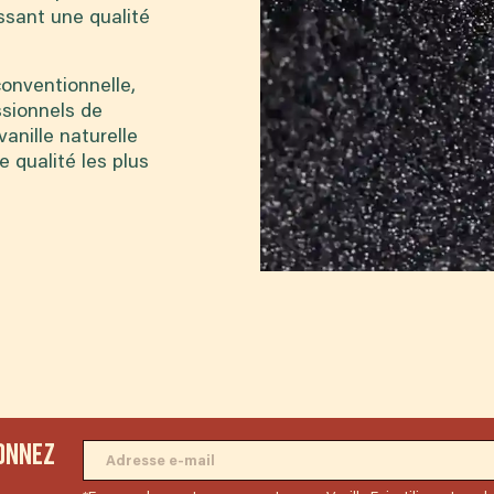
issant une qualité
conventionnelle,
ssionnels de
vanille naturelle
 qualité les plus
bonnez