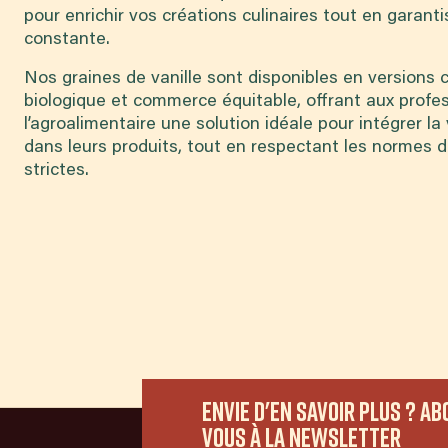
pour enrichir vos créations culinaires tout en garant
constante.
Nos graines de vanille sont disponibles en versions 
biologique et commerce équitable, offrant aux profe
l’agroalimentaire une solution idéale pour intégrer la 
dans leurs produits, tout en respectant les normes de
strictes.
Envie d'en savoir plus ? A
vous à la newsletter