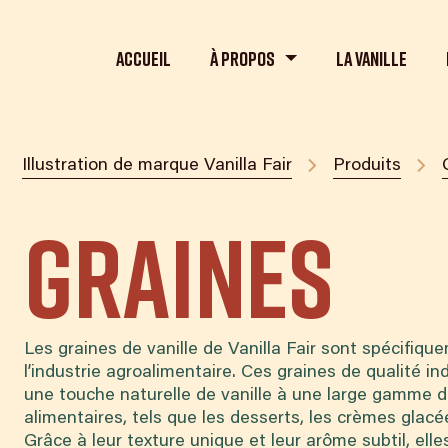
Accueil
À propos
La Vanille
Illustration de marque Vanilla Fair
Produits
Graines
Les graines de vanille de Vanilla Fair sont spécifiq
l’industrie agroalimentaire. Ces graines de qualité in
une touche naturelle de vanille à une large gamme d
alimentaires, tels que les desserts, les crèmes glacé
Grâce à leur texture unique et leur arôme subtil, elle