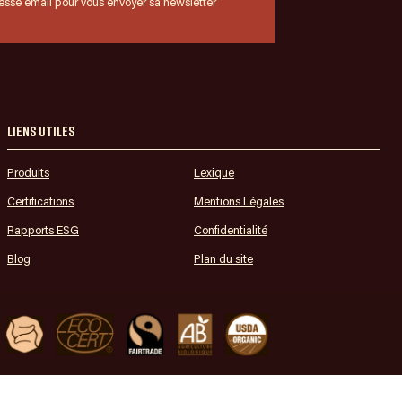
resse email pour vous envoyer sa newsletter
Liens utiles
Produits
Lexique
Certifications
Mentions Légales
Rapports ESG
Confidentialité
Blog
Plan du site