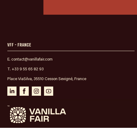
VFF - France
E. contact@vanillafair.com
T. +33 9 55 65 82 93
Place ViaSilva, 35510 Cesson Sevigné, France