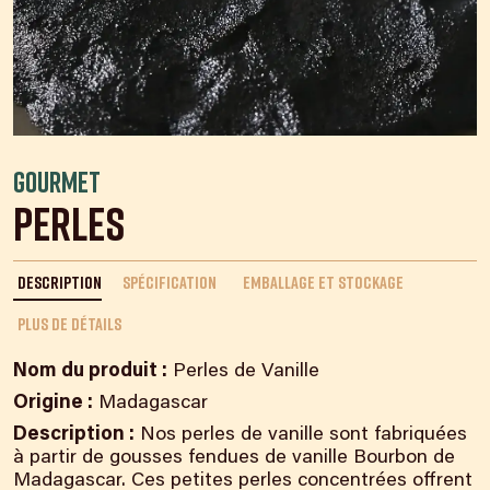
Gourmet
Perles
DESCRIPTION
SPÉCIFICATION
EMBALLAGE ET STOCKAGE
PLUS DE DÉTAILS
Nom du produit :
Perles de Vanille
Origine :
Madagascar
Description :
Nos perles de vanille sont fabriquées
à partir de gousses fendues de vanille Bourbon de
Madagascar. Ces petites perles concentrées offrent