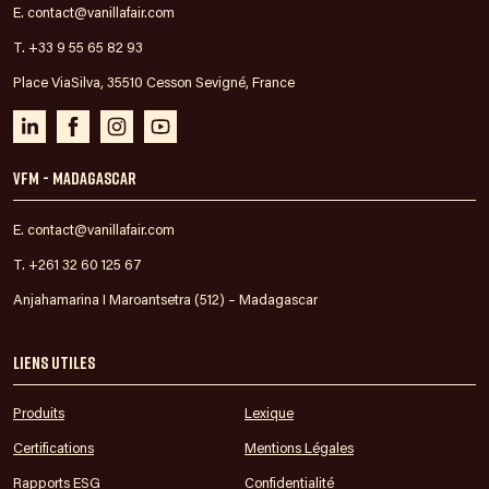
E. contact@vanillafair.com
T. +33 9 55 65 82 93
Place ViaSilva, 35510 Cesson Sevigné, France
VFM - Madagascar
E. contact@vanillafair.com
T. +261 32 60 125 67
Anjahamarina I Maroantsetra (512) – Madagascar
Liens utiles
Produits
Lexique
Certifications
Mentions Légales
Rapports ESG
Confidentialité