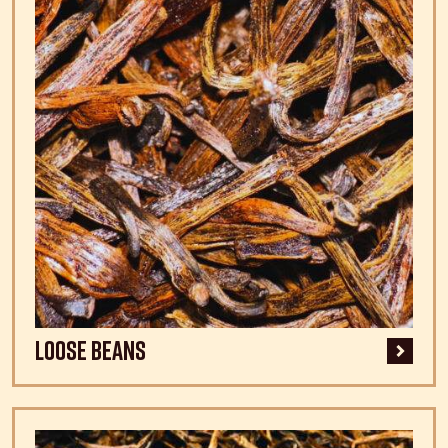
Loose beans