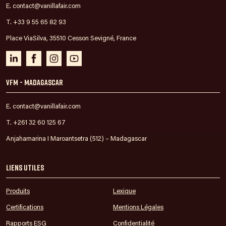
E. contact@vanillafair.com
T. +33 9 55 65 82 93
Place ViaSilva, 35510 Cesson Sevigné, France
VFM - Madagascar
E. contact@vanillafair.com
T. +261 32 60 125 67
Anjahamarina I Maroantsetra (512) – Madagascar
Liens utiles
Produits
Lexique
Certifications
Mentions Légales
Rapports ESG
Confidentialité