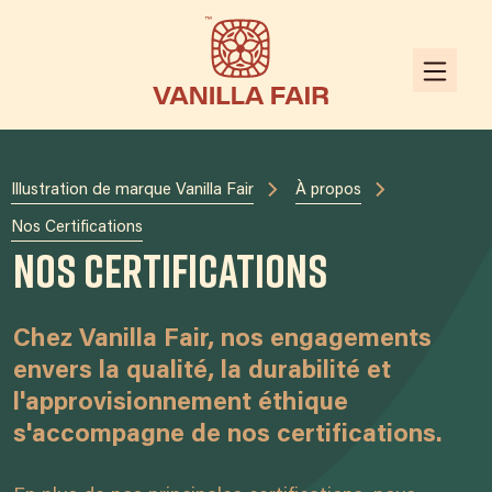
Illustration de marque Vanilla Fair
À propos
Nos Certifications
Nos Certifications
Chez Vanilla Fair, nos engagements
envers la qualité, la durabilité et
l'approvisionnement éthique
s'accompagne de nos certifications.