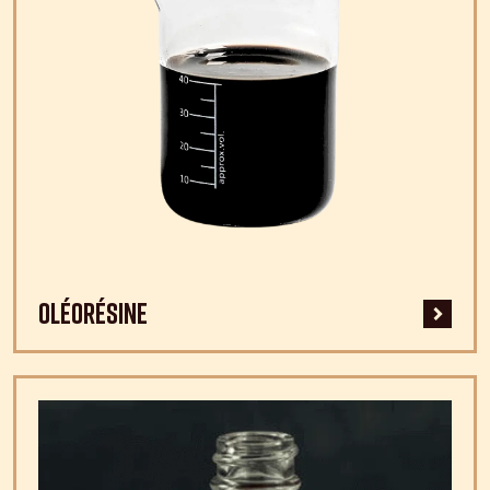
Oléorésine