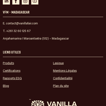
VFM - Madagascar
E. contact@vanillafair.com
T. +261 32 60 125 67
Anjahamarina I Maroantsetra (512) – Madagascar
Liens utiles
Produits
Lexique
Certifications
Mentions Légales
Rapports ESG
Confidentialité
Blog
Plan du site