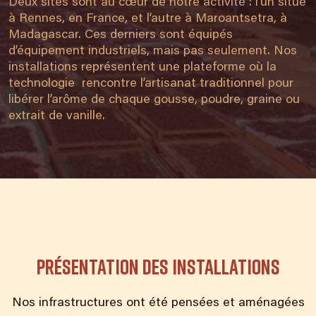
Deux sites sont au cœur de notre activité : l’un situé
à Rennes, en France, et l’autre à Maroantsetra, à
Madagascar. Ces derniers sont équipés
d’équipement industriels, mais pas seulement. Nos
installations représentent une plateforme où la
technologie rencontre l’artisanat traditionnel pour
libérer l’arôme de chaque gousse, poudre, graine ou
extrait de vanille.
Présentation des installations
Nos infrastructures ont été pensées et aménagées