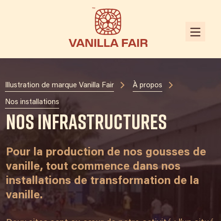
Illustration de marque Vanilla Fair
À propos
Nos installations
Nos infrastructures
Pour la production de nos gousses de
vanille, tout commence dans nos
installations de transformation de la
vanille.