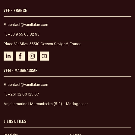
VFF - France
E. contact@vanillafair.com
T. +33 9 55 65 82 93
Place ViaSilva, 35510 Cesson Sevigné, France
VFM - Madagascar
E. contact@vanillafair.com
T. +261 32 60 125 67
Anjahamarina I Maroantsetra (512) – Madagascar
Liens utiles