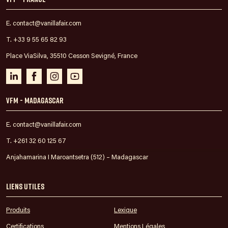
E. contact@vanillafair.com
T. +33 9 55 65 82 93
Place ViaSilva, 35510 Cesson Sevigné, France
VFM - Madagascar
E. contact@vanillafair.com
T. +261 32 60 125 67
Anjahamarina I Maroantsetra (512) – Madagascar
Liens utiles
Produits
Lexique
Certifications
Mentions Légales