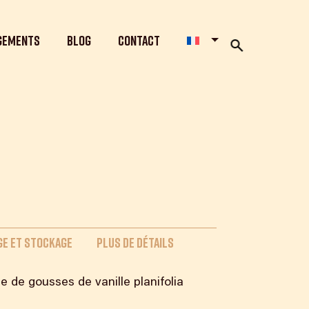
gements
Blog
Contact
E ET STOCKAGE
PLUS DE DÉTAILS
e de gousses de vanille planifolia