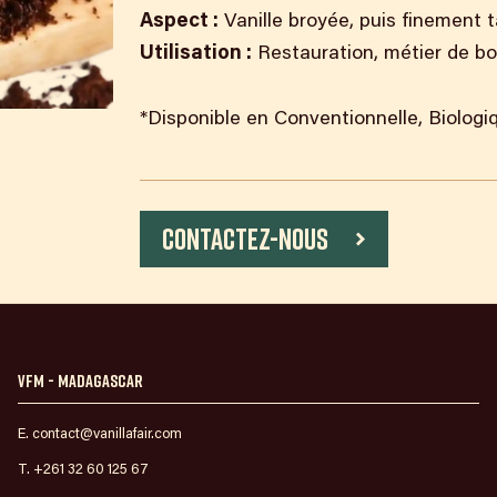
Aspect :
Vanille broyée, puis finement 
Utilisation :
Restauration, métier de b
*Disponible en Conventionnelle, Biologi
Contactez-nous
VFM - Madagascar
E. contact@vanillafair.com
T. +261 32 60 125 67