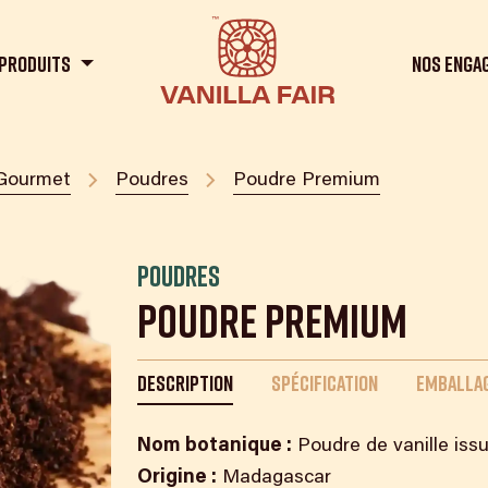
Produits
Nos enga
Gourmet
Poudres
Poudre Premium
Poudres
Poudre Premium
DESCRIPTION
SPÉCIFICATION
EMBALLAG
Nom botanique :
Poudre de vanille issu
Origine :
Madagascar