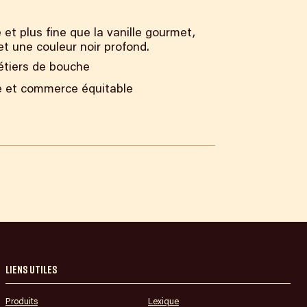
et plus fine que la vanille gourmet,
t une couleur noir profond.
métiers de bouche
ue et commerce équitable
Liens utiles
Produits
Lexique