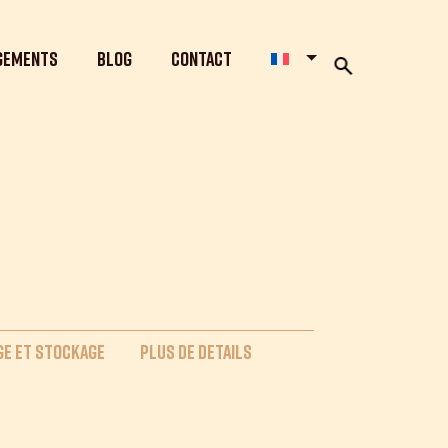
gements
Blog
Contact
E ET STOCKAGE
Plus de details