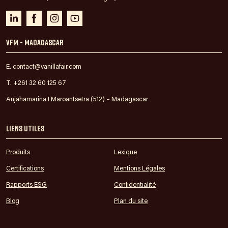
VFM - Madagascar
E. contact@vanillafair.com
T. +261 32 60 125 67
Anjahamarina I Maroantsetra (512) – Madagascar
Liens utiles
Produits
Lexique
Certifications
Mentions Légales
Rapports ESG
Confidentialité
Blog
Plan du site