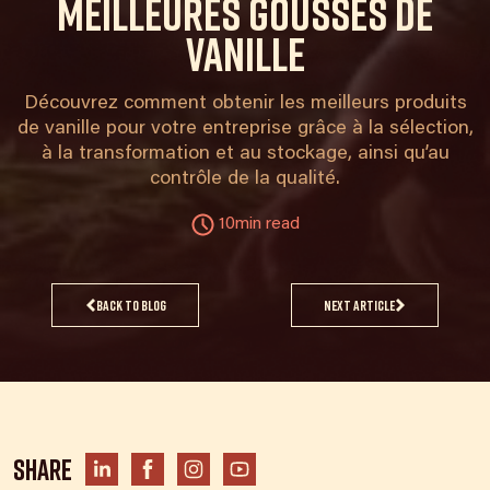
meilleures gousses de
vanille
Découvrez comment obtenir les meilleurs produits
de vanille pour votre entreprise grâce à la sélection,
à la transformation et au stockage, ainsi qu’au
contrôle de la qualité.
10min read
Back to blog
Next article
Share