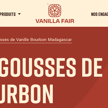
Produits
Nos enga
sses de Vanille Bourbon Madagascar
 Gousses de
ourbon