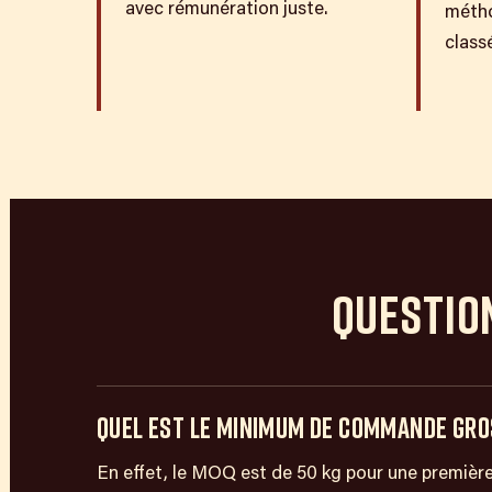
avec rémunération juste.
métho
classé
QUESTIO
QUEL EST LE MINIMUM DE COMMANDE GROS
En effet, le MOQ est de 50 kg pour une premièr