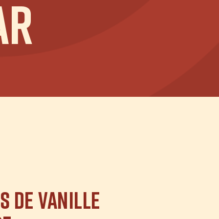
ar
S DE VANILLE