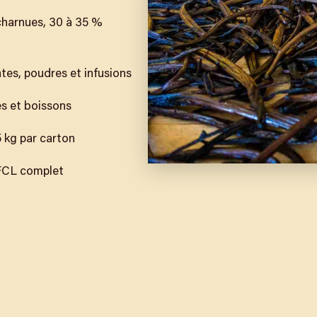
charnues, 30 à 35 %
âtes, poudres et infusions
ies et boissons
25 kg par carton
 FCL complet