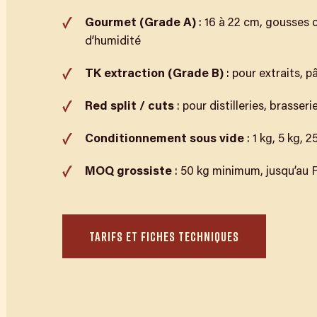
Gourmet (Grade A)
: 16 à 22 cm, gousses 
d’humidité
TK extraction (Grade B)
: pour extraits, p
Red split / cuts
: pour distilleries, brasser
Conditionnement sous vide
: 1 kg, 5 kg, 
MOQ grossiste
: 50 kg minimum, jusqu’au
TARIFS ET FICHES TECHNIQUES