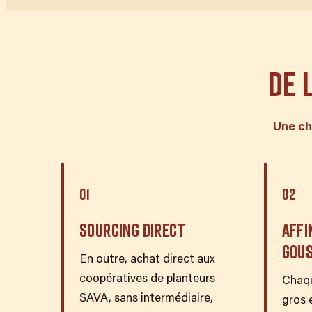
DE 
Une ch
01
02
SOURCING DIRECT
AFFI
GOUS
En outre, achat direct aux
coopératives de planteurs
Chaqu
SAVA, sans intermédiaire,
gros e