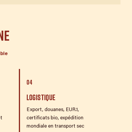
NE
ble
04
LOGISTIQUE
Export, douanes, EUR.1,
et
certificats bio, expédition
mondiale en transport sec