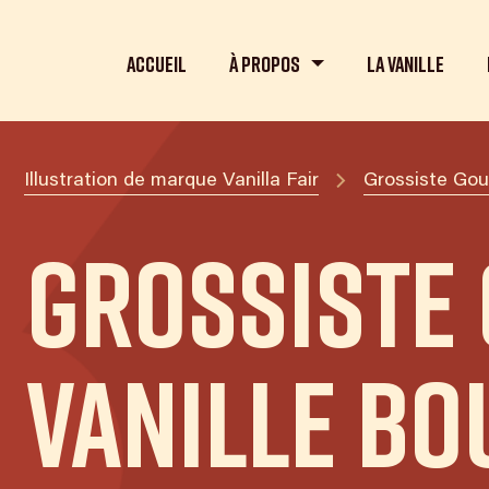
Accueil
À propos
La Vanille
Illustration de marque Vanilla Fair
Grossiste Gou
Grossiste
Vanille B