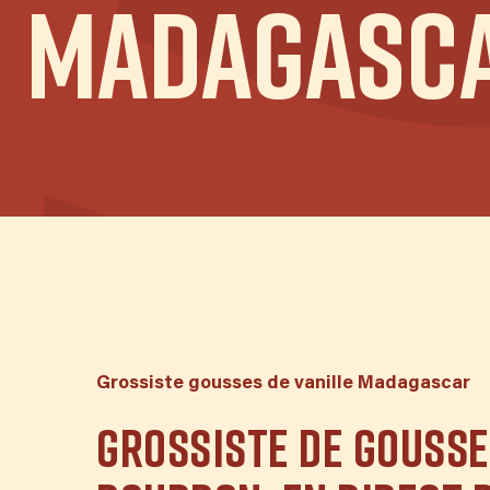
Madagasc
Grossiste gousses de vanille Madagascar
GROSSISTE DE GOUSSE