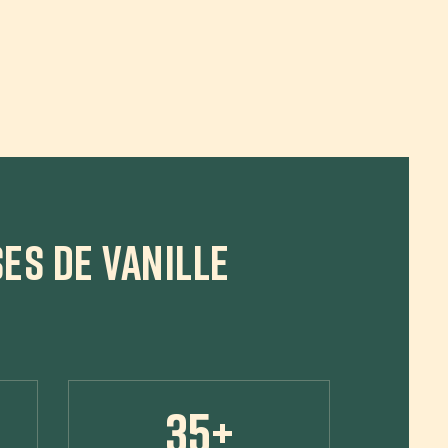
ES DE VANILLE
35+