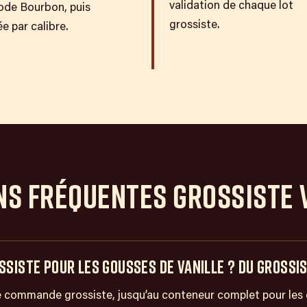
validation de chaque lot
de Bourbon, puis
grossiste.
e par calibre.
NS FRÉQUENTES GROSSISTE 
SISTE POUR LES GOUSSES DE VANILLE ? DU GROSSIS
e commande grossiste, jusqu’au conteneur complet pour les 