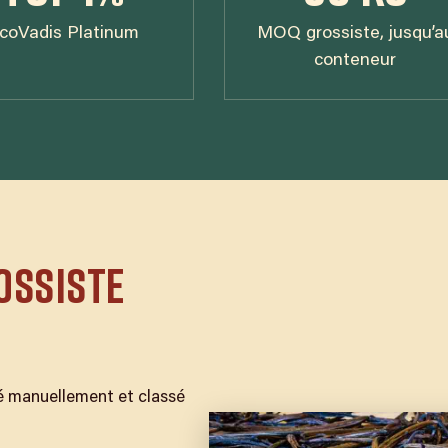
coVadis Platinum
MOQ grossiste, jusqu’a
conteneur
OSSISTE
ié manuellement et classé