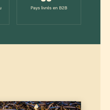
u
Pays livrés en B2B