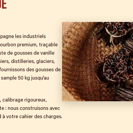
DE
pagne les industriels
Bourbon premium, traçable
siste de gousses de vanille
rs, distilleries, glaciers,
 fournissons des gousses de
 sample 50 kg jusqu’au
, calibrage rigoureux,
uste : nous construisons avec
d à votre cahier des charges.