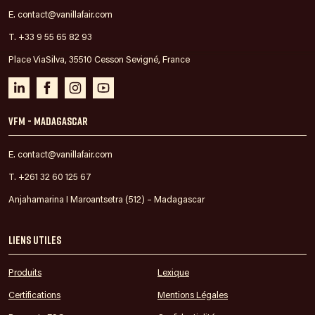
E. contact@vanillafair.com
T. +33 9 55 65 82 93
Place ViaSilva, 35510 Cesson Sevigné, France
VFM - Madagascar
E. contact@vanillafair.com
T. +261 32 60 125 67
Anjahamarina I Maroantsetra (512) – Madagascar
Liens utiles
Produits
Lexique
Certifications
Mentions Légales