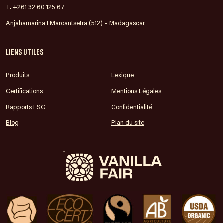
T. +261 32 60 125 67
Anjahamarina I Maroantsetra (512) – Madagascar
Liens utiles
Produits
Lexique
Certifications
Mentions Légales
Rapports ESG
Confidentialité
Blog
Plan du site