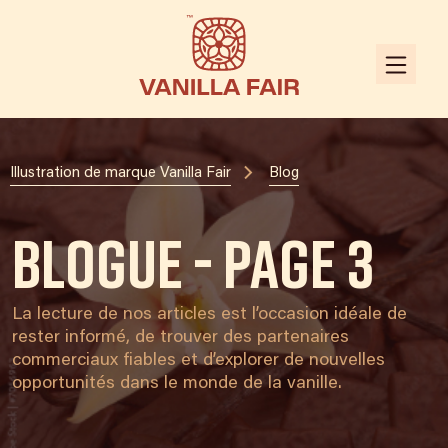
Illustration de marque Vanilla Fair
Blog
Blogue - page 3
La lecture de nos articles est l’occasion idéale de
rester informé, de trouver des partenaires
commerciaux fiables et d’explorer de nouvelles
opportunités dans le monde de la vanille.