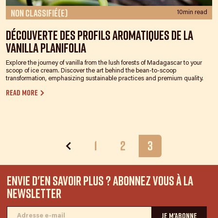
Non classifié(e)
10min read
Découverte des Profils Aromatiques de la
Vanilla Planifolia
Explore the journey of vanilla from the lush forests of Madagascar to your
scoop of ice cream. Discover the art behind the bean-to-scoop
transformation, emphasizing sustainable practices and premium quality.
Read more
1
2
3
Envie d'en savoir plus ? Abonnez vous à la
newsletter